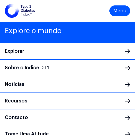
Menu
Explore o mundo
Explorar
Sobre o Índice DT1
Main Navigation
Notícias
Recursos
Contacto
Tome Uma Atitude