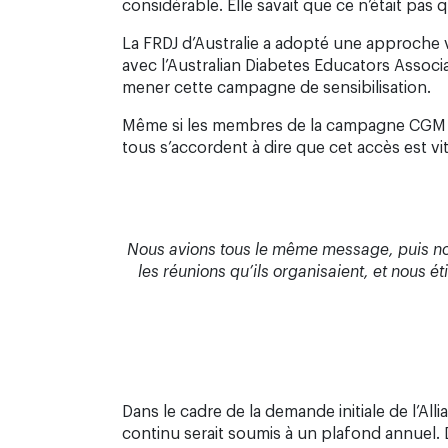
considérable. Elle savait que ce n’était pas
La FRDJ d’Australie a adopté une approche v
avec l’Australian Diabetes Educators Associa
mener cette campagne de sensibilisation.
Même si les membres de la campagne CGM et 
tous s’accordent à dire que cet accès est vit
Nous avions tous le même message, puis nous a
les réunions qu’ils organisaient, et nous 
Dans le cadre de la demande initiale de l’
continu serait soumis à un plafond annuel. 