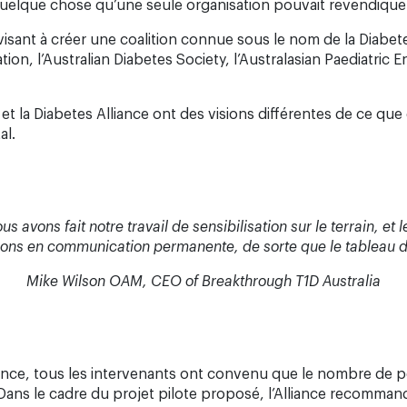
 quelque chose qu’une seule organisation pouvait revendiquer
isant à créer une coalition connue sous le nom de la Diabetes
tion, l’Australian Diabetes Society, l’Australasian Paediatric
la Diabetes Alliance ont des visions différentes de ce que d
al.
vons fait notre travail de sensibilisation sur le terrain, et les
étions en communication permanente, de sorte que le tableau d
Mike Wilson OAM, CEO of Breakthrough T1D Australia
Alliance, tous les intervenants ont convenu que le nombre de
Dans le cadre du projet pilote proposé, l’Alliance recomman