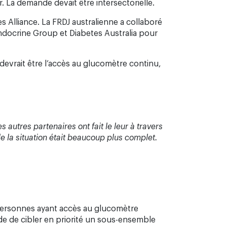
. La demande devait être intersectorielle.
 Alliance. La FRDJ australienne a collaboré
 Endocrine Group et Diabetes Australia pour
evrait être l’accès au glucomètre continu,
 autres partenaires ont fait le leur à travers
e la situation était beaucoup plus complet.
 personnes ayant accès au glucomètre
de de cibler en priorité un sous-ensemble