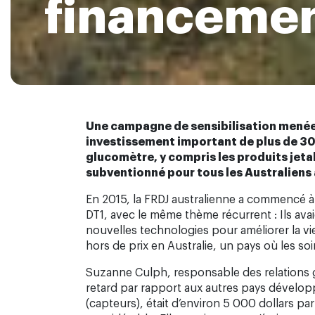
financemen
Une campagne de sensibilisation menée 
investissement important de plus de 300
glucomètre, y compris les produits jetab
subventionné pour tous les Australiens 
En 2015, la FRDJ australienne a commencé à
DT1, avec le même thème récurrent : Ils ava
nouvelles technologies pour améliorer la vie
hors de prix en Australie, un pays où les soi
Suzanne Culph, responsable des relations go
retard par rapport aux autres pays dévelop
(capteurs), était d’environ 5 000 dollars p