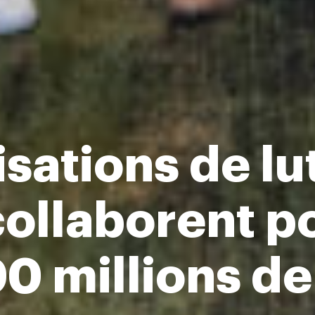
sations de lu
collaborent p
 millions de 