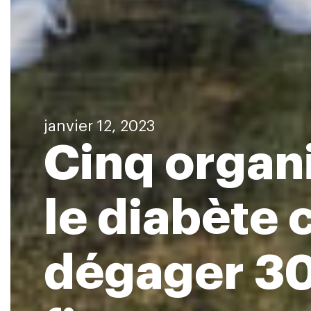
janvier 12, 2023
Cinq organi
le diabète 
dégager 300