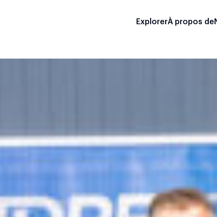
Explorer
À propos de
on