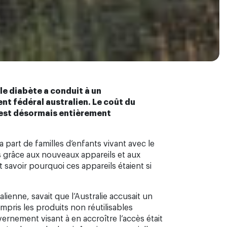
e diabète a conduit à un
nt fédéral australien. Le coût du
il est désormais entièrement
art de familles d’enfants vivant avec le
s grâce aux nouveaux appareils et aux
 savoir pourquoi ces appareils étaient si
ienne, savait que l’Australie accusait un
pris les produits non réutilisables
ernement visant à en accroître l’accès était